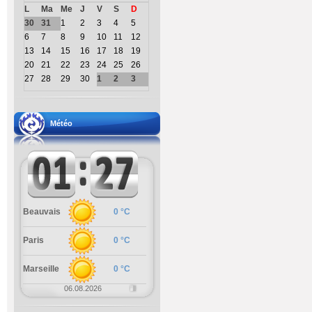
L
Ma
Me
J
V
S
D
30
31
1
2
3
4
5
6
7
8
9
10
11
12
13
14
15
16
17
18
19
20
21
22
23
24
25
26
27
28
29
30
1
2
3
Météo
Beauvais
0 °C
Paris
0 °C
Marseille
0 °C
06.08.2026