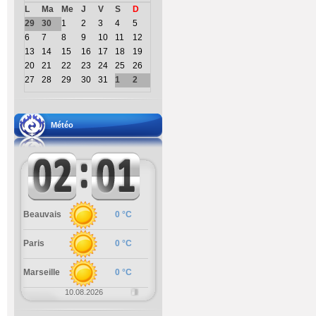
L
Ma
Me
J
V
S
D
29
30
1
2
3
4
5
6
7
8
9
10
11
12
13
14
15
16
17
18
19
20
21
22
23
24
25
26
27
28
29
30
31
1
2
Météo
Beauvais
0 °C
Paris
0 °C
Marseille
0 °C
10.08.2026