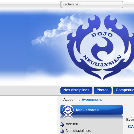
Nos disciplines
Photos
Compétitio
Accueil
Evènements
Menu principal
Evè
Accueil
CA
Nos disciplines