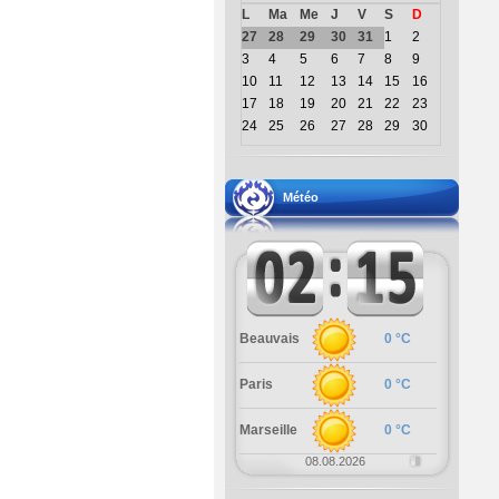
L
Ma
Me
J
V
S
D
27
28
29
30
31
1
2
3
4
5
6
7
8
9
10
11
12
13
14
15
16
17
18
19
20
21
22
23
24
25
26
27
28
29
30
Météo
Beauvais
0 °C
Paris
0 °C
Marseille
0 °C
08.08.2026