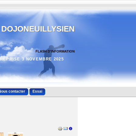
DOJONEUILLYSIEN
FLASH D'INFORMATION
REPRISE 3 NOVEMBRE 2025
Nous contacter
Essai