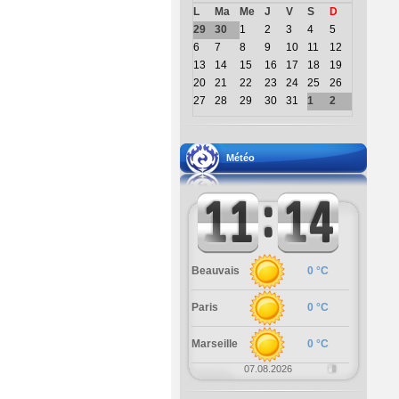
L
Ma
Me
J
V
S
D
29
30
1
2
3
4
5
6
7
8
9
10
11
12
13
14
15
16
17
18
19
20
21
22
23
24
25
26
27
28
29
30
31
1
2
Météo
Beauvais
0 °C
Paris
0 °C
Marseille
0 °C
07.08.2026