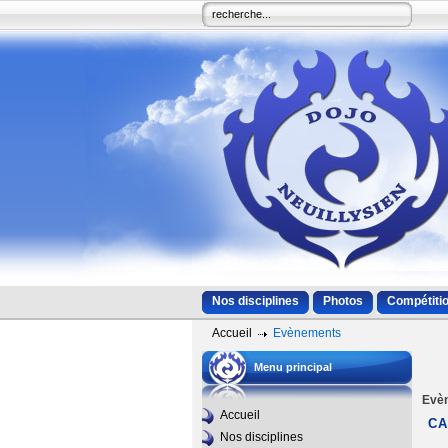
Nos disciplines
Photos
Compétitio
Accueil
Evènements
Menu principal
Evè
Accueil
CA
Nos disciplines