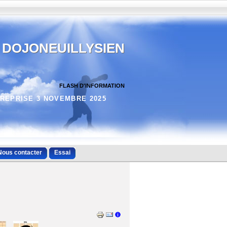
DOJONEUILLYSIEN
FLASH D'INFORMATION
REPRISE 3 NOVEMBRE 2025
Nous contacter
Essai