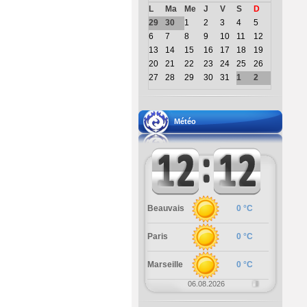
L
Ma
Me
J
V
S
D
29
30
1
2
3
4
5
6
7
8
9
10
11
12
13
14
15
16
17
18
19
20
21
22
23
24
25
26
27
28
29
30
31
1
2
Météo
Beauvais
0 °C
Paris
0 °C
Marseille
0 °C
06.08.2026