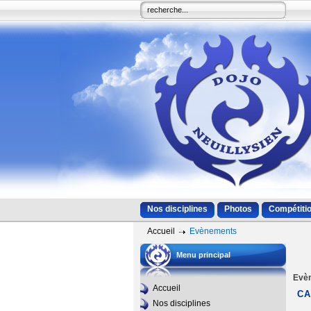
Nos disciplines
Photos
Compétitio
Accueil
Evènements
Menu principal
Evè
Accueil
CA
Nos disciplines