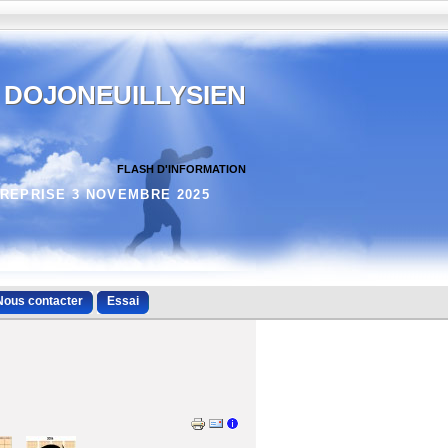
DOJONEUILLYSIEN
FLASH D'INFORMATION
REPRISE 3 NOVEMBRE 2025
Nous contacter
Essai