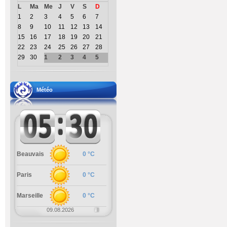
L
Ma
Me
J
V
S
D
1
2
3
4
5
6
7
8
9
10
11
12
13
14
15
16
17
18
19
20
21
22
23
24
25
26
27
28
29
30
1
2
3
4
5
Météo
Beauvais
0 °C
Paris
0 °C
Marseille
0 °C
09.08.2026