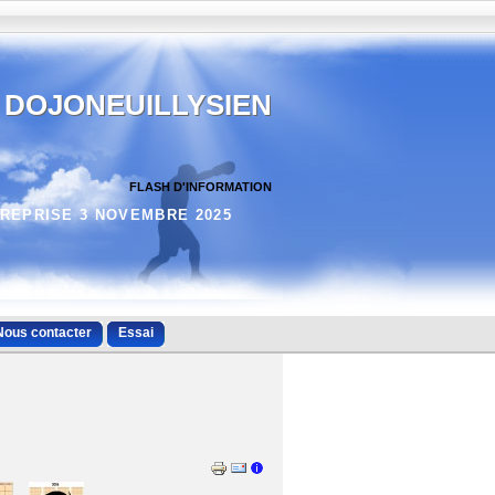
DOJONEUILLYSIEN
FLASH D'INFORMATION
REPRISE 3 NOVEMBRE 2025
Nous contacter
Essai