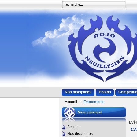
Nos disciplines
Photos
Compétitio
Accueil
Evènements
Menu principal
Evè
Accueil
CA
Nos disciplines