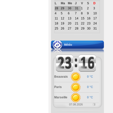
L
Ma
Me
J
V
S
D
28
29
30
31
1
2
3
4
5
6
7
8
9
10
11
12
13
14
15
16
17
18
19
20
21
22
23
24
25
26
27
28
29
30
31
Météo
Beauvais
0 °C
Paris
0 °C
Marseille
0 °C
07.08.2026