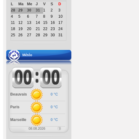
L
Ma
Me
J
V
S
D
28
29
30
31
1
2
3
4
5
6
7
8
9
10
11
12
13
14
15
16
17
18
19
20
21
22
23
24
25
26
27
28
29
30
31
Météo
Beauvais
0 °C
Paris
0 °C
Marseille
0 °C
08.08.2026