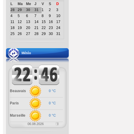
L
Ma
Me
J
V
S
D
28
29
30
31
1
2
3
4
5
6
7
8
9
10
11
12
13
14
15
16
17
18
19
20
21
22
23
24
25
26
27
28
29
30
31
Météo
Beauvais
0 °C
Paris
0 °C
Marseille
0 °C
06.08.2026