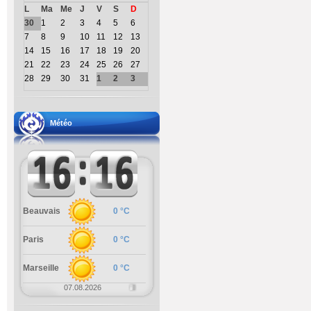
L
Ma
Me
J
V
S
D
30
1
2
3
4
5
6
7
8
9
10
11
12
13
14
15
16
17
18
19
20
21
22
23
24
25
26
27
28
29
30
31
1
2
3
Météo
Beauvais
0 °C
Paris
0 °C
Marseille
0 °C
07.08.2026