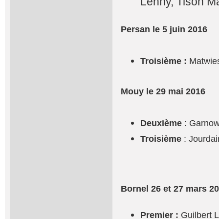
Lenny, Tison M
Persan le 5 juin 2016
Troisième :
Matwies
Mouy le 29 mai 2016
Deuxième
: Garnow
Troisième
: Jourda
Bornel 26 et 27 mars 2
Premier :
Guilbert 