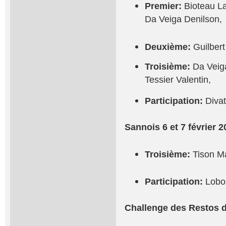
Premier:
Bioteau La
Da Veiga Denilson,
Deuxième:
Guilbert
Troisième:
Da Veiga
Tessier Valentin,
Participation:
Divat
Sannois 6 et 7 février 2
Troisième:
Tison M
Participation:
Lobo
Challenge des Restos d