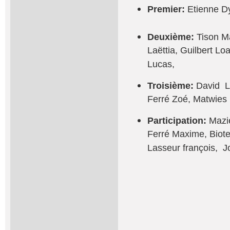
Premier:
Etienne Dy
Deuxième:
Tison M
Laëttia, Guilbert L
Lucas,
Troisième:
David
L
Ferré Zoé, Matwies 
Participation:
Mazi
Ferré Maxime, Biote
Lasseur françois, J