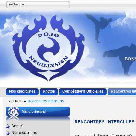
BONN
Nos disciplines
Photos
Compétitions Officielles
Rencontres In
Accueil
Rencontres Interclubs
Menu principal
RENCONTRES INTERCLUBS
Accueil
Nos disciplines