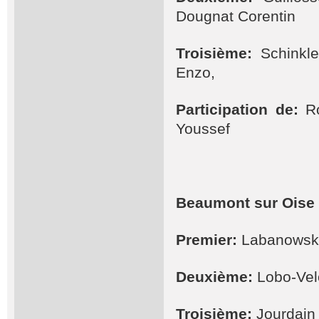
Dougnat Corentin
Troisième:
Schinkle
Enzo,
Participation de:
R
Youssef
Beaumont sur Oise 
Premier:
Labanowski
Deuxième:
Lobo-Velo
Troisième:
Jourdain