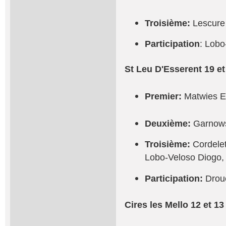
Troisième:
Lescure 
Participation
: Lobo
St Leu D'Esserent 19 e
Premier:
Matwies E
Deuxième:
Garnows
Troisième:
Cordelet
Lobo-Veloso Diogo,
Participation:
Drou
Cires les Mello 12 et 1