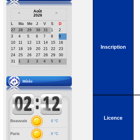
Août
<
>
2026
L
Ma
Me
J
V
S
D
27
28
29
30
31
1
2
3
4
5
6
7
8
9
10
11
12
13
14
15
16
Inscription
17
18
19
20
21
22
23
24
25
26
27
28
29
30
31
1
2
3
4
5
6
Météo
Licence
Beauvais
0 °C
Paris
0 °C