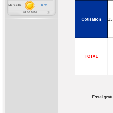
Marseille
0 °C
09.08.2026
Cotisation
13
TOTAL
Essai gratu